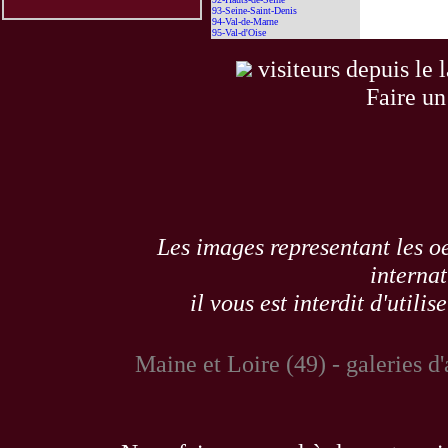
93-Seine-Saint-Denis
94-Val-de-Marne
95-Val-d'Oise
visiteurs depuis le 
Faire un
Les images representant les oe
internat
il vous est interdit d'utili
Maine et Loire (49) - galeries d'