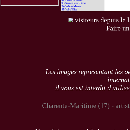
93-Seine-Saint-Denis
94-Val-de-Marne
95-Val-d'Oise
visiteurs depuis le 
Faire un
Les images representant les oe
internat
il vous est interdit d'utili
Charente-Maritime (17) - artist