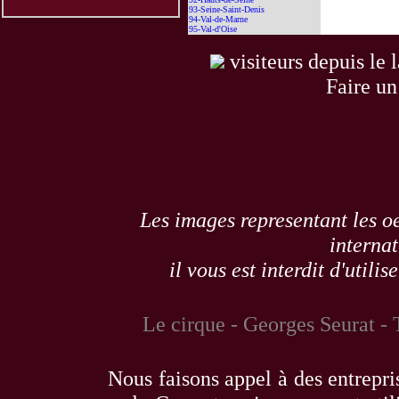
93-Seine-Saint-Denis
94-Val-de-Marne
95-Val-d'Oise
visiteurs depuis le 
Faire un
Les images representant les oe
internat
il vous est interdit d'utili
Le cirque - Georges Seurat - 
Nous faisons appel à des entrepris