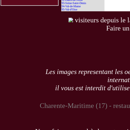
93-Seine-Saint-Denis
94-Val-de-Marne
95-Val-d'Oise
visiteurs depuis le 
Faire un
Les images representant les oe
internat
il vous est interdit d'utili
Charente-Maritime (17) - restau