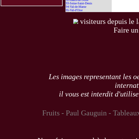
93-Seine-Saint-Denis
94-Val-de-Marne
95-Val-d'Oise
visiteurs depuis le 
Faire un
Les images representant les oe
internat
il vous est interdit d'utili
Fruits - Paul Gauguin - Tableaux