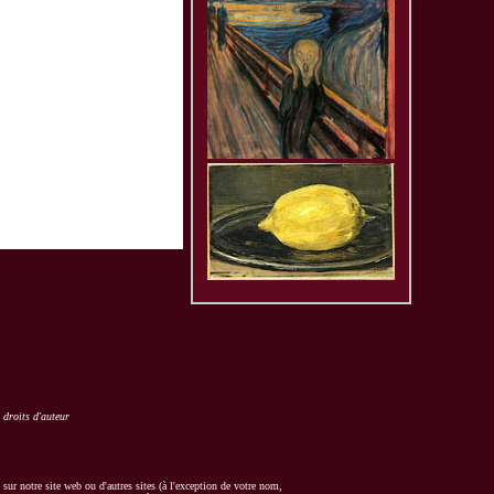
 droits d'auteur
 sur notre site web ou d'autres sites (à l'exception de votre nom,