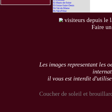
92-Hauts-de-Seine
93-Seine-Saint-Denis
94-Val-de-Marne
95-Val-d'Oise
visiteurs depuis le 
Faire un
Les images representant les oe
internat
il vous est interdit d'utili
Coucher de soleil et brouillar